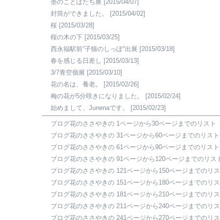
墨のことばたち展
[2015/04/07]
封筒ができました。
[2015/04/02]
桜
[2015/03/28]
桜の木の下
[2015/03/25]
西永福駅前”子猫のしっぽ”出展
[2015/03/18]
春を感じる日差し
[2015/03/13]
3/7青空個展
[2015/03/10]
花の名は、養老。
[2015/02/26]
梅の花が5分咲きになりました。
[2015/02/24]
始めまして、Junenaです。
[2015/02/23]
ブログ花のささやきの 1ページから30ページまでのリスト
ブログ花のささやきの 31ページから60ページまでのリスト
ブログ花のささやきの 61ページから90ページまでのリスト
ブログ花のささやきの 91ページから120ページまでのリス
ブログ花のささやきの 121ページから150ページまでのリ
ブログ花のささやきの 151ページから180ページまでのリ
ブログ花のささやきの 181ページから210ページまでのリ
ブログ花のささやきの 211ページから240ページまでのリ
ブログ花のささやきの 241ページから270ページまでのリ