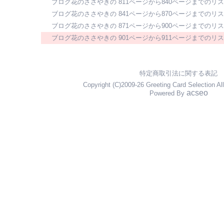
ブログ花のささやきの 811ページから840ページまでのリ
ブログ花のささやきの 841ページから870ページまでのリ
ブログ花のささやきの 871ページから900ページまでのリ
ブログ花のささやきの 901ページから911ページまでのリ
特定商取引法に関する表記
Copyright (C)2009-26 Greeting Card Selection Al
acseo
Powered By