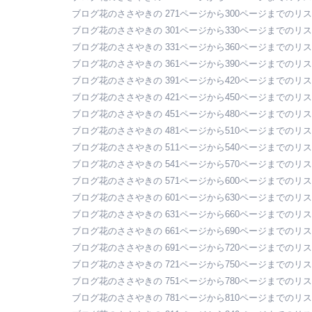
ブログ花のささやきの 271ページから300ページまでのリ
ブログ花のささやきの 301ページから330ページまでのリ
ブログ花のささやきの 331ページから360ページまでのリ
ブログ花のささやきの 361ページから390ページまでのリ
ブログ花のささやきの 391ページから420ページまでのリ
ブログ花のささやきの 421ページから450ページまでのリ
ブログ花のささやきの 451ページから480ページまでのリ
ブログ花のささやきの 481ページから510ページまでのリ
ブログ花のささやきの 511ページから540ページまでのリ
ブログ花のささやきの 541ページから570ページまでのリ
ブログ花のささやきの 571ページから600ページまでのリ
ブログ花のささやきの 601ページから630ページまでのリ
ブログ花のささやきの 631ページから660ページまでのリ
ブログ花のささやきの 661ページから690ページまでのリ
ブログ花のささやきの 691ページから720ページまでのリ
ブログ花のささやきの 721ページから750ページまでのリ
ブログ花のささやきの 751ページから780ページまでのリ
ブログ花のささやきの 781ページから810ページまでのリ