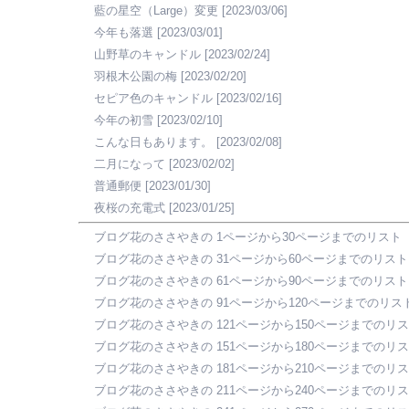
藍の星空（Large）変更
[2023/03/06]
今年も落選
[2023/03/01]
山野草のキャンドル
[2023/02/24]
羽根木公園の梅
[2023/02/20]
セピア色のキャンドル
[2023/02/16]
今年の初雪
[2023/02/10]
こんな日もあります。
[2023/02/08]
二月になって
[2023/02/02]
普通郵便
[2023/01/30]
夜桜の充電式
[2023/01/25]
ブログ花のささやきの 1ページから30ページまでのリスト
ブログ花のささやきの 31ページから60ページまでのリスト
ブログ花のささやきの 61ページから90ページまでのリスト
ブログ花のささやきの 91ページから120ページまでのリス
ブログ花のささやきの 121ページから150ページまでのリ
ブログ花のささやきの 151ページから180ページまでのリ
ブログ花のささやきの 181ページから210ページまでのリ
ブログ花のささやきの 211ページから240ページまでのリ