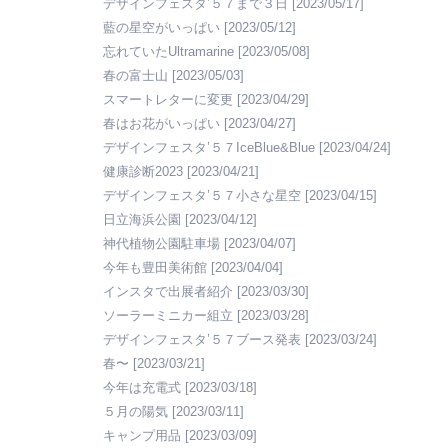
デザインフェスタ’５７まで３日
[2023/05/17]
藍の星空がいっぱい
[2023/05/12]
忘れていたUltramarine
[2023/05/08]
春の富士山
[2023/05/03]
スマートレターに変更
[2023/04/29]
春はお花がいっぱい
[2023/04/27]
デザインフェスタ’５７IceBlue&Blue
[2023/04/24]
健康診断2023
[2023/04/21]
デザインフェスタ’５７小さな星空
[2023/04/15]
日立海浜公園
[2023/04/12]
神代植物公園駐車場
[2023/04/07]
今年も豊田美術館
[2023/04/04]
インスタで出展者紹介
[2023/03/30]
ソーラーミニカー組立
[2023/03/28]
デザインフェスタ’５７ブース発表
[2023/03/24]
春〜
[2023/03/21]
今年は充電式
[2023/03/18]
５月の陽気
[2023/03/11]
キャンプ用品
[2023/03/09]