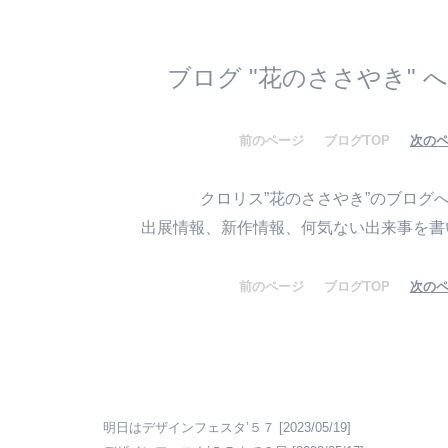
ブログ "花のささやき" 
前のページ
ブログTOP
次の
クロリス”花のささやき”のブログ
出展情報、新作情報、何気ない出来事を書い
前のページ
ブログTOP
次の
明日はデザインフェスタ’５７
[2023/05/19]