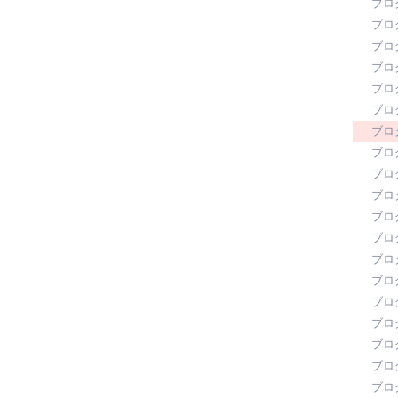
ブロ
ブロ
ブロ
ブロ
ブロ
ブロ
ブロ
ブロ
ブロ
ブロ
ブロ
ブロ
ブロ
ブロ
ブロ
ブロ
ブロ
ブロ
ブロ