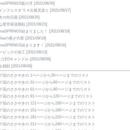
emaSPRINGS藍の月
[2021/08/30]
インフェスタ’５４出展見送り
[2021/08/27]
きの向日葵
[2021/08/25]
な星空発送開始
[2021/08/23]
emaSPRINGS始まりました！
[2021/08/19]
 Blueの夜が大変
[2021/08/18]
emaSPRINGS始まります！
[2021/08/16]
ービックの加工
[2021/08/13]
にLEDキャンドル
[2021/08/08]
も朝顔
[2021/08/06]
グ花のささやきの 1ページから30ページまでのリスト
グ花のささやきの 31ページから60ページまでのリスト
グ花のささやきの 61ページから90ページまでのリスト
グ花のささやきの 91ページから120ページまでのリスト
グ花のささやきの 121ページから150ページまでのリスト
グ花のささやきの 151ページから180ページまでのリスト
グ花のささやきの 181ページから210ページまでのリスト
グ花のささやきの 211ページから240ページまでのリスト