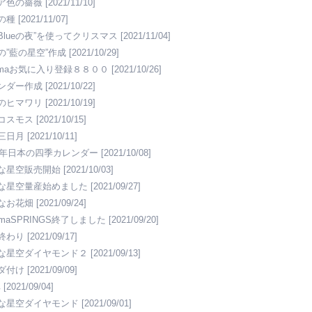
ア色の薔薇
[2021/11/10]
の種
[2021/11/07]
e Blueの夜”を使ってクリスマス
[2021/11/04]
の”藍の星空”作成
[2021/10/29]
eemaお気に入り登録８８００
[2021/10/26]
ンダー作成
[2021/10/22]
のヒマワリ
[2021/10/19]
コスモス
[2021/10/15]
三日月
[2021/10/11]
22年日本の四季カレンダー
[2021/10/08]
な星空販売開始
[2021/10/03]
な星空量産始めました
[2021/09/27]
なお花畑
[2021/09/24]
emaSPRINGS終了しました
[2021/09/20]
終わり
[2021/09/17]
な星空ダイヤモンド２
[2021/09/13]
ダ付け
[2021/09/09]
車
[2021/09/04]
な星空ダイヤモンド
[2021/09/01]