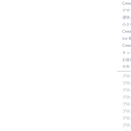
Cre
デザ
遅咲
小さ
Cre
Ice
Cre
キュ
お盆
今年
ブロ
ブロ
ブロ
ブロ
ブロ
ブロ
ブロ
ブロ