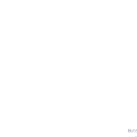
出展
秋の