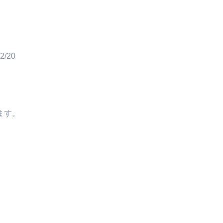
2/20
ます。