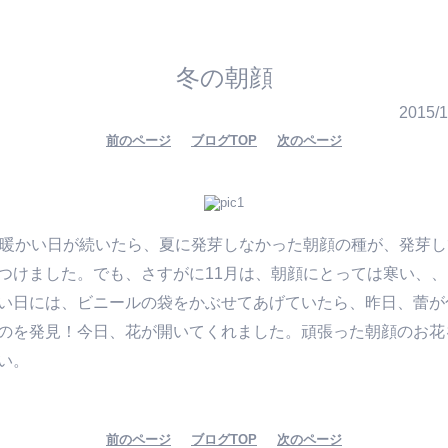
冬の朝顔
2015/1
前のページ
ブログTOP
次のページ
に暖かい日が続いたら、夏に発芽しなかった朝顔の種が、発芽
つけました。でも、さすがに11月は、朝顔にとっては寒い、
い日には、ビニールの袋をかぶせてあげていたら、昨日、蕾が
のを発見！今日、花が開いてくれました。頑張った朝顔のお花
い。
前のページ
ブログTOP
次のページ