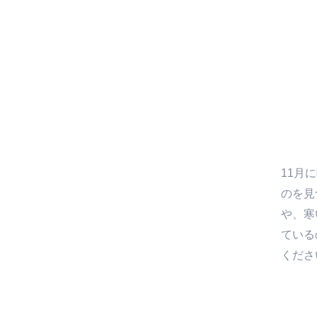
11月
のを見
や、寒
ている
くださ