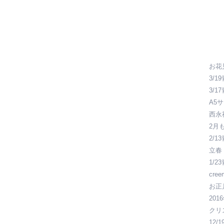
お花
3/1
3/1
A5
西永福
2月
2/1
立春
1/2
cre
お正
201
クリ
12/