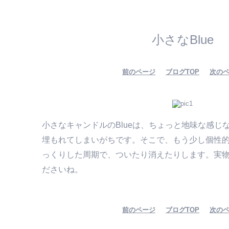
小さなBlue
前のページ
ブログTOP
次の
小さなキャンドルのBlueは、ちょっと地味な感じ
埋もれてしまいがちです。そこで、もう少し個性
っくりした周期で、ついたり消えたりします。実
ださいね。
前のページ
ブログTOP
次の