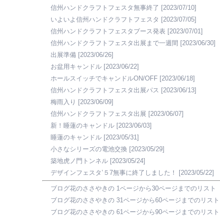
信州ハンドクラフトフェスタ無事終了
[2023/07/10]
いよいよ信州ハンドクラフトフェスタ
[2023/07/05]
信州ハンドクラフトフェスタブース発表
[2023/07/01]
信州ハンドクラフトフェスタ出展まで一週間
[2023/06/30]
出展準備
[2023/06/26]
お盆用キャンドル
[2023/06/22]
ホールスイッチでキャンドルON/OFF
[2023/06/18]
信州ハンドクラフトフェスタ出展パス
[2023/06/13]
梅雨入り
[2023/06/09]
信州ハンドクラフトフェスタ出展
[2023/06/07]
新！睡蓮のキャンドル
[2023/06/03]
睡蓮のキャンドル
[2023/05/31]
小さなシリーズの電池交換
[2023/05/29]
築地虎ノ門トンネル
[2023/05/24]
デザインフェスタ’５7無事に終了しました！
[2023/05/22]
ブログ花のささやきの 1ページから30ページまでのリスト
ブログ花のささやきの 31ページから60ページまでのリスト
ブログ花のささやきの 61ページから90ページまでのリスト