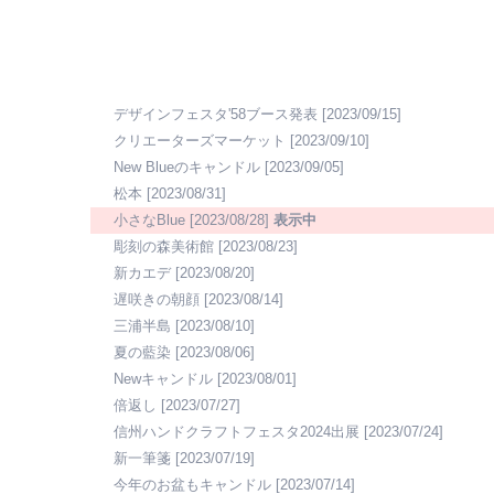
デザインフェスタ'58ブース発表
[2023/09/15]
クリエーターズマーケット
[2023/09/10]
New Blueのキャンドル
[2023/09/05]
松本
[2023/08/31]
小さなBlue
[2023/08/28]
表示中
彫刻の森美術館
[2023/08/23]
新カエデ
[2023/08/20]
遅咲きの朝顔
[2023/08/14]
三浦半島
[2023/08/10]
夏の藍染
[2023/08/06]
Newキャンドル
[2023/08/01]
倍返し
[2023/07/27]
信州ハンドクラフトフェスタ2024出展
[2023/07/24]
新一筆箋
[2023/07/19]
今年のお盆もキャンドル
[2023/07/14]