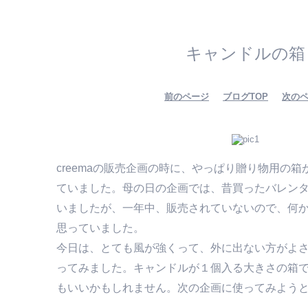
キャンドルの箱
前のページ
ブログTOP
次の
creemaの販売企画の時に、やっぱり贈り物用の
ていました。母の日の企画では、昔買ったバレン
いましたが、一年中、販売されていないので、何
思っていました。
今日は、とても風が強くって、外に出ない方がよ
ってみました。キャンドルが１個入る大きさの箱
もいいかもしれません。次の企画に使ってみよう