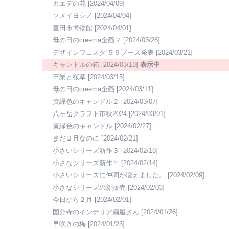
カエデの花
[2024/04/09]
ソメイヨシノ
[2024/04/04]
豊田市博物館
[2024/04/01]
母の日のcreema企画２
[2024/03/26]
デザインフェスタ’５９ブース発表
[2024/03/21]
キャンドルの箱
[2024/03/18]
表示中
卒業と桜草
[2024/03/15]
母の日のcreema企画
[2024/03/11]
黄緑色のキャンドル２
[2024/03/07]
八ヶ岳クラフト市秋2024
[2024/03/01]
黄緑色のキャンドル
[2024/02/27]
まだ２月なのに
[2024/02/21]
小さいシリーズ新作３
[2024/02/18]
小さなシリーズ新作？
[2024/02/14]
小さいシリーズに仲間が増えました。
[2024/02/09]
小さなシリーズの新販売
[2024/02/03]
今日から２月
[2024/02/01]
国分寺のインテリア扇屋さん
[2024/01/26]
早咲きの梅
[2024/01/23]