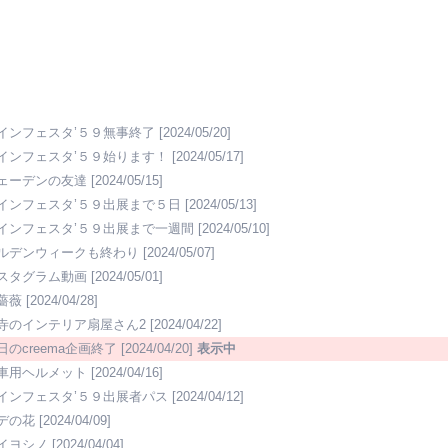
インフェスタ’５９無事終了
[2024/05/20]
インフェスタ’５９始ります！
[2024/05/17]
ェーデンの友達
[2024/05/15]
インフェスタ’５９出展まで５日
[2024/05/13]
インフェスタ’５９出展まで一週間
[2024/05/10]
ルデンウィークも終わり
[2024/05/07]
スタグラム動画
[2024/05/01]
薔薇
[2024/04/28]
寺のインテリア扇屋さん2
[2024/04/22]
日のcreema企画終了
[2024/04/20]
表示中
車用ヘルメット
[2024/04/16]
インフェスタ’５９出展者パス
[2024/04/12]
デの花
[2024/04/09]
イヨシノ
[2024/04/04]