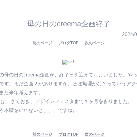
母の日のcreema企画終了
2024/0
前のページ
ブログTOP
次のページ
の母の日のcreema企画が、終了日を迎えてしまいました。や
です。まだ企画２がありますが、ほぼ無理かな？っていうアク
また来年考えます。
emaは、さておき、デザインフェスタまで１ヶ月をきりました。
ろ本腰をいれないと、、、ですね。
前のページ
ブログTOP
次のページ