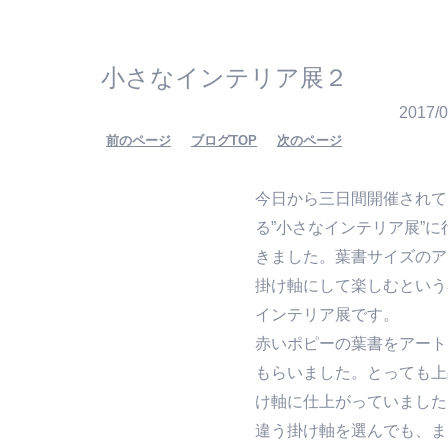
小さなインテリア展２
2017/0
前のページ
ブログTOP
次のページ
今日から三日間開催されて
る”小さなインテリア展”に
きました。葉書サイズのア
掛け軸にして楽しむという
インテリア展です。
赤いポピーの葉書をアート
もらいました。とっても上
け軸に仕上がっていました
違う掛け軸を選んでも、ま