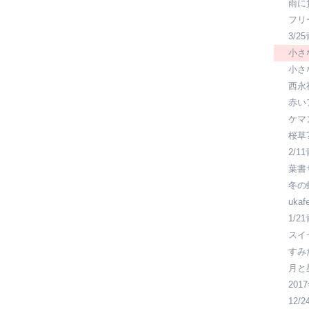
雨に
フリ
3/2
小さ
小さ
西永福
赤い
ケマ
桜草
2/1
葉書
冬の
uka
1/2
スイ
すみ
月と
20
12/