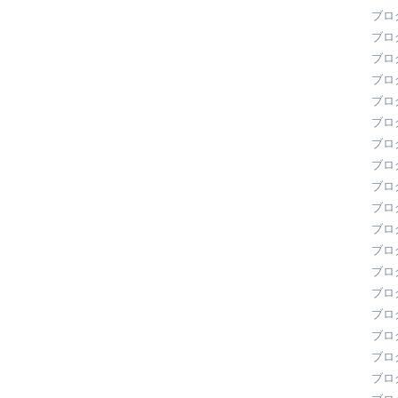
ブロ
ブロ
ブロ
ブロ
ブロ
ブロ
ブロ
ブロ
ブロ
ブロ
ブロ
ブロ
ブロ
ブロ
ブロ
ブロ
ブロ
ブロ