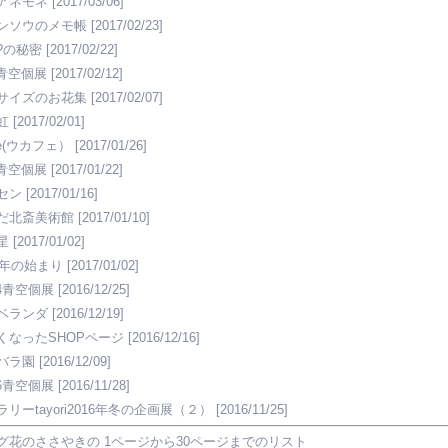
アネモネ
[2017/03/06]
ンソウのメモ帳
[2017/02/23]
?の秘密
[2017/02/22]
1青空個展
[2017/02/12]
サイズのお花集
[2017/02/07]
虹
[2017/02/01]
fe(ウカフェ）
[2017/01/26]
1青空個展
[2017/01/22]
セン
[2017/01/16]
だ北斎美術館
[2017/01/10]
星
[2017/01/02]
17年の始まり
[2017/01/02]
24青空個展
[2016/12/25]
ベランダ
[2016/12/19]
くなったSHOPページ
[2016/12/16]
バラ園
[2016/12/09]
26青空個展
[2016/11/28]
ラリーtayori2016年冬の企画展（２）
[2016/11/25]
グ花のささやきの 1ページから30ページまでのリスト