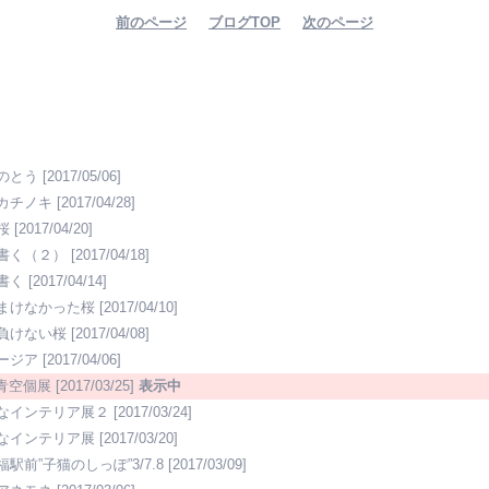
前のページ
ブログTOP
次のページ
のとう
[2017/05/06]
カチノキ
[2017/04/28]
桜
[2017/04/20]
書く（２）
[2017/04/18]
書く
[2017/04/14]
まけなかった桜
[2017/04/10]
負けない桜
[2017/04/08]
ージア
[2017/04/06]
5青空個展
[2017/03/25]
表示中
なインテリア展２
[2017/03/24]
なインテリア展
[2017/03/20]
駅前”子猫のしっぽ”3/7.8
[2017/03/09]