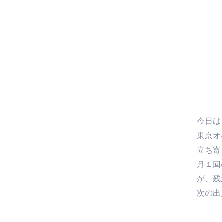
今日は
東京オ
立ち寄
月１回
が、残
次の出