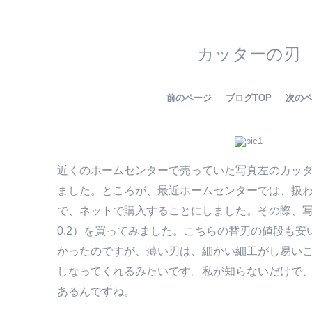
カッターの刃
前のページ
ブログTOP
次の
近くのホームセンターで売っていた写真左のカッ
ました。ところが、最近ホームセンターでは、扱
で、ネットで購入することにしました。その際、
0.2）を買ってみました。こちらの替刃の値段も
かったのですが、薄い刃は、細かい細工がし易い
しなってくれるみたいです。私が知らないだけで
あるんですね。