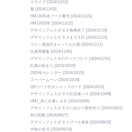
ドライブ
[2024/12/10]
菊
[2024/12/03]
HMJ2025冬ブース番号
[2024/11/26]
HMJ2025冬
[2024/11/22]
デザインフェスタ’６０無事終了
[2024/11/18]
デザインフェスタ’６０まで２日
[2024/11/14]
コイン電池式キャンドルの底
[2024/11/11]
出展用看板
[2024/11/05]
デザインフェスタのディスプレイ
[2024/11/01]
紅葉の始まり
[2024/10/28]
2025年カレンダー
[2024/10/23]
スーパームーン
[2024/10/18]
QRコード付きショップカード
[2024/10/15]
デザインフェスタ’６０出店者パス
[2024/10/09]
HMJ_冬に出展します
[2024/10/04]
デザインフェスタ’６０に向けて新作作り
[2024/10/01]
秋の気配
[2024/09/27]
デザインフェスタ’６０ブース発表
[2024/09/20]
中秋の名月
[2024/09/18]