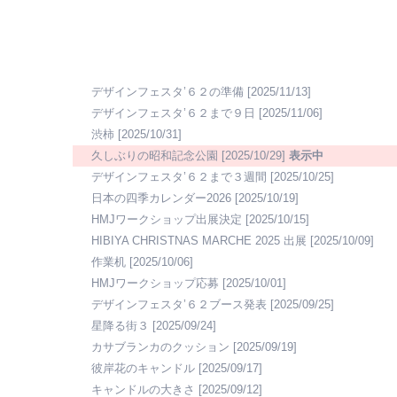
デザインフェスタ’６２の準備
[2025/11/13]
デザインフェスタ’６２まで９日
[2025/11/06]
渋柿
[2025/10/31]
久しぶりの昭和記念公園
[2025/10/29]
表示中
デザインフェスタ’６２まで３週間
[2025/10/25]
日本の四季カレンダー2026
[2025/10/19]
HMJワークショップ出展決定
[2025/10/15]
HIBIYA CHRISTNAS MARCHE 2025 出展
[2025/10/09]
作業机
[2025/10/06]
HMJワークショップ応募
[2025/10/01]
デザインフェスタ’６２ブース発表
[2025/09/25]
星降る街３
[2025/09/24]
カサブランカのクッション
[2025/09/19]
彼岸花のキャンドル
[2025/09/17]
キャンドルの大きさ
[2025/09/12]