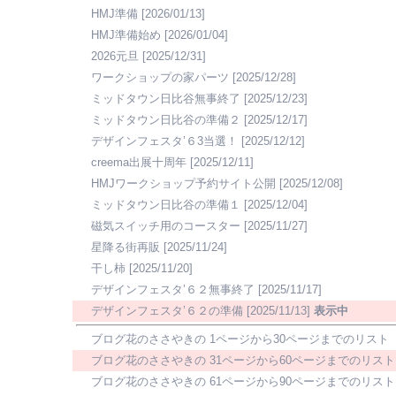
HMJ準備
[2026/01/13]
HMJ準備始め
[2026/01/04]
2026元旦
[2025/12/31]
ワークショップの家パーツ
[2025/12/28]
ミッドタウン日比谷無事終了
[2025/12/23]
ミッドタウン日比谷の準備２
[2025/12/17]
デザインフェスタ’６3当選！
[2025/12/12]
creema出展十周年
[2025/12/11]
HMJワークショップ予約サイト公開
[2025/12/08]
ミッドタウン日比谷の準備１
[2025/12/04]
磁気スイッチ用のコースター
[2025/11/27]
星降る街再販
[2025/11/24]
干し柿
[2025/11/20]
デザインフェスタ’６２無事終了
[2025/11/17]
デザインフェスタ’６２の準備
[2025/11/13]
表示中
ブログ花のささやきの 1ページから30ページまでのリスト
ブログ花のささやきの 31ページから60ページまでのリスト
ブログ花のささやきの 61ページから90ページまでのリスト