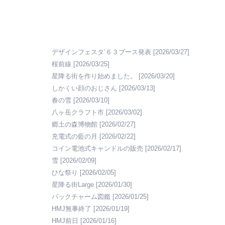
デザインフェスタ’６３ブース発表
[2026/03/27]
桜前線
[2026/03/25]
星降る街を作り始めました。
[2026/03/20]
しかくい顔のおじさん
[2026/03/13]
春の雪
[2026/03/10]
八ヶ岳クラフト市
[2026/03/02]
郷土の森博物館
[2026/02/27]
充電式の藍の月
[2026/02/22]
コイン電池式キャンドルの販売
[2026/02/17]
雪
[2026/02/09]
ひな祭り
[2026/02/05]
星降る街Large
[2026/01/30]
バックチャーム図鑑
[2026/01/25]
HMJ無事終了
[2026/01/19]
HMJ前日
[2026/01/16]