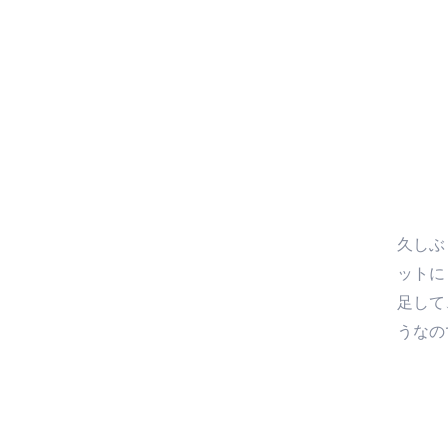
久しぶ
ットに
足して
うなの