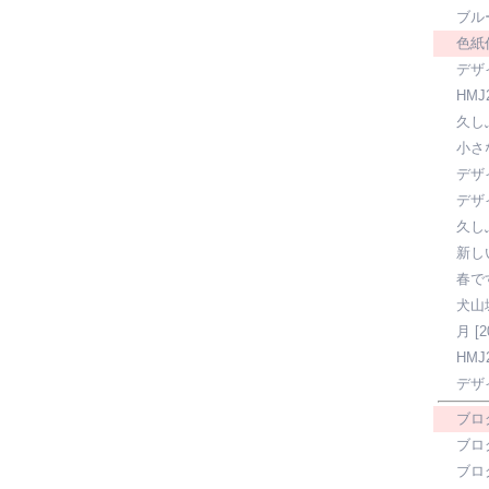
ブル
色紙
デザ
HM
久し
小さ
デザ
デザイ
久し
新し
春で
犬山
月
[2
HMJ
デザ
ブロ
ブロ
ブロ