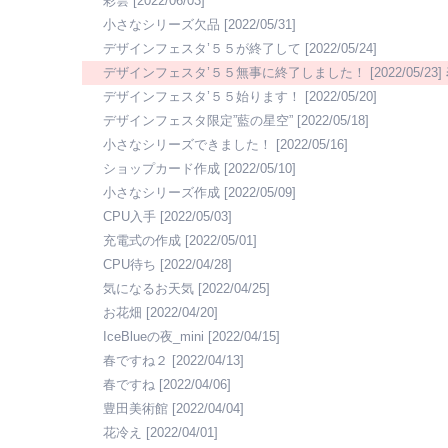
彩雲
[2022/06/03]
小さなシリーズ欠品
[2022/05/31]
デザインフェスタ’５５が終了して
[2022/05/24]
デザインフェスタ’５５無事に終了しました！
[2022/05/23]
デザインフェスタ’５５始ります！
[2022/05/20]
デザインフェスタ限定”藍の星空”
[2022/05/18]
小さなシリーズできました！
[2022/05/16]
ショップカード作成
[2022/05/10]
小さなシリーズ作成
[2022/05/09]
CPU入手
[2022/05/03]
充電式の作成
[2022/05/01]
CPU待ち
[2022/04/28]
気になるお天気
[2022/04/25]
お花畑
[2022/04/20]
IceBlueの夜_mini
[2022/04/15]
春ですね２
[2022/04/13]
春ですね
[2022/04/06]
豊田美術館
[2022/04/04]
花冷え
[2022/04/01]