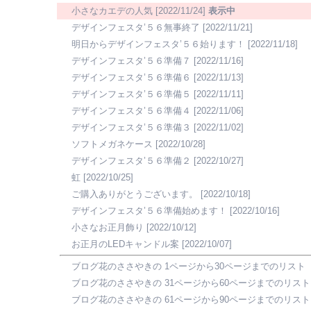
小さなカエデの人気
[2022/11/24]
表示中
デザインフェスタ’５６無事終了
[2022/11/21]
明日からデザインフェスタ’５６始ります！
[2022/11/18]
デザインフェスタ’５６準備７
[2022/11/16]
デザインフェスタ’５６準備６
[2022/11/13]
デザインフェスタ’５６準備５
[2022/11/11]
デザインフェスタ’５６準備４
[2022/11/06]
デザインフェスタ’５６準備３
[2022/11/02]
ソフトメガネケース
[2022/10/28]
デザインフェスタ’５６準備２
[2022/10/27]
虹
[2022/10/25]
ご購入ありがとうございます。
[2022/10/18]
デザインフェスタ’５６準備始めます！
[2022/10/16]
小さなお正月飾り
[2022/10/12]
お正月のLEDキャンドル案
[2022/10/07]
ブログ花のささやきの 1ページから30ページまでのリスト
ブログ花のささやきの 31ページから60ページまでのリスト
ブログ花のささやきの 61ページから90ページまでのリスト