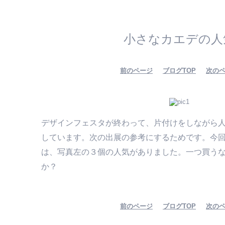
小さなカエデの人
前のページ
ブログTOP
次の
デザインフェスタが終わって、片付けをしながら
しています。次の出展の参考にするためです。今
は、写真左の３個の人気がありました。一つ買う
か？
前のページ
ブログTOP
次の