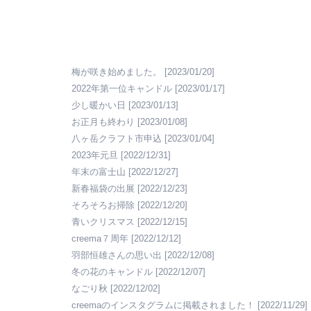
梅が咲き始めました。
[2023/01/20]
2022年第一位キャンドル
[2023/01/17]
少し暖かい日
[2023/01/13]
お正月も終わり
[2023/01/08]
八ヶ岳クラフト市申込
[2023/01/04]
2023年元旦
[2022/12/31]
年末の富士山
[2022/12/27]
新春福袋の出展
[2022/12/23]
そろそろお掃除
[2022/12/20]
青いクリスマス
[2022/12/15]
creema７周年
[2022/12/12]
羽部恒雄さんの思い出
[2022/12/08]
冬の花のキャンドル
[2022/12/07]
なごり秋
[2022/12/02]
creemaのインスタグラムに掲載されました！
[2022/11/29]