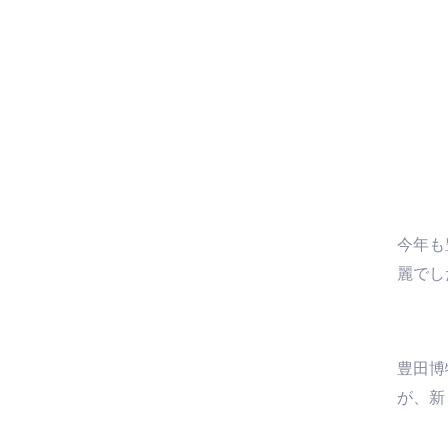
今年も
麗でし
豊田博
が、新