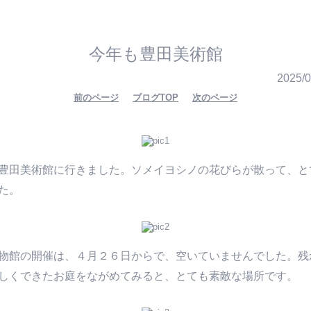
今年も豊田美術館
2025/0
前のページ
ブログTOP
次のページ
豊田美術館に行きました。ソメイヨシノの花びらが散って、と
た。
物館の開催は、４月２６日からで、空いていませんでした。残
しくできたお庭をながめてみると、とても素敵な場所です。