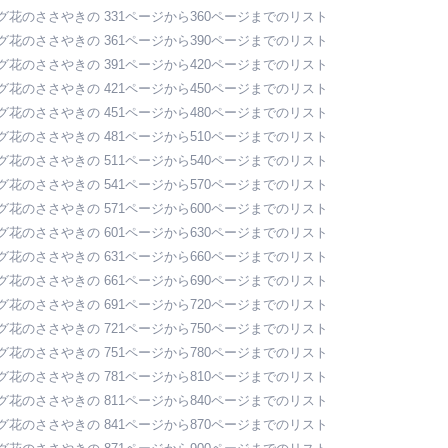
グ花のささやきの 331ページから360ページまでのリスト
グ花のささやきの 361ページから390ページまでのリスト
グ花のささやきの 391ページから420ページまでのリスト
グ花のささやきの 421ページから450ページまでのリスト
グ花のささやきの 451ページから480ページまでのリスト
グ花のささやきの 481ページから510ページまでのリスト
グ花のささやきの 511ページから540ページまでのリスト
グ花のささやきの 541ページから570ページまでのリスト
グ花のささやきの 571ページから600ページまでのリスト
グ花のささやきの 601ページから630ページまでのリスト
グ花のささやきの 631ページから660ページまでのリスト
グ花のささやきの 661ページから690ページまでのリスト
グ花のささやきの 691ページから720ページまでのリスト
グ花のささやきの 721ページから750ページまでのリスト
グ花のささやきの 751ページから780ページまでのリスト
グ花のささやきの 781ページから810ページまでのリスト
グ花のささやきの 811ページから840ページまでのリスト
グ花のささやきの 841ページから870ページまでのリスト