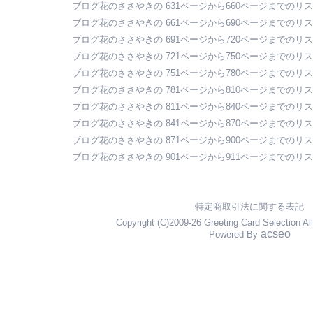
ブログ花のささやきの 631ページから660ページまでのリ
ブログ花のささやきの 661ページから690ページまでのリ
ブログ花のささやきの 691ページから720ページまでのリ
ブログ花のささやきの 721ページから750ページまでのリ
ブログ花のささやきの 751ページから780ページまでのリ
ブログ花のささやきの 781ページから810ページまでのリ
ブログ花のささやきの 811ページから840ページまでのリ
ブログ花のささやきの 841ページから870ページまでのリ
ブログ花のささやきの 871ページから900ページまでのリ
ブログ花のささやきの 901ページから911ページまでのリ
特定商取引法に関する表記
Copyright (C)2009-26 Greeting Card Selection Al
acseo
Powered By