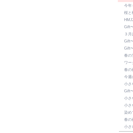
今年
桜と
HMJ
Gif
３月
Gi
Gif
春の
ワー
春の
今週
小さ
Gif
小さ
小さ
染め
春の
小さ