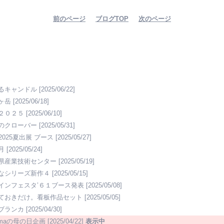
前のページ
ブログTOP
次のページ
るキャンドル
[2025/06/22]
ヶ岳
[2025/06/18]
２０２５
[2025/06/10]
のクローバー
[2025/05/31]
2025夏出展 ブース
[2025/05/27]
月
[2025/05/24]
県産業技術センター
[2025/05/19]
なシリーズ新作４
[2025/05/15]
インフェスタ’６１ブース発表
[2025/05/08]
ておきだけ。看板作品セット
[2025/05/05]
ブランカ
[2025/04/30]
eemaの母の日企画
[2025/04/22]
表示中