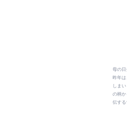
母の日
昨年は
しまい
の柄か
伝する