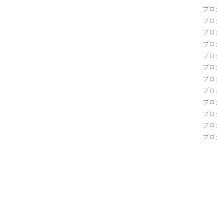
ブロ
ブロ
ブロ
ブロ
ブロ
ブロ
ブロ
ブロ
ブロ
ブロ
ブロ
ブロ