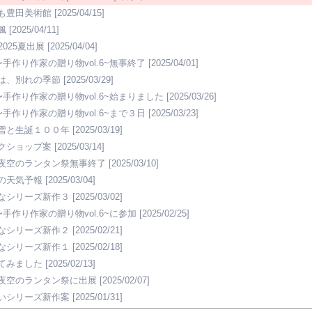
も豊田美術館
[2025/04/15]
楓
[2025/04/11]
2025夏出展
[2025/04/04]
t〜手作り作家の贈り物vol.6~無事終了
[2025/04/01]
は、別れの季節
[2025/03/29]
ft〜手作り作家の贈り物vol.6~始まりました
[2025/03/26]
t〜手作り作家の贈り物vol.6~まで３日
[2025/03/23]
雪と生誕１００年
[2025/03/19]
クショップ案
[2025/03/14]
夜空のランタン祭無事終了
[2025/03/10]
の天気予報
[2025/03/04]
なシリーズ新作３
[2025/03/02]
t〜手作り作家の贈り物vol.6~に参加
[2025/02/25]
なシリーズ新作２
[2025/02/21]
なシリーズ新作１
[2025/02/18]
てみました
[2025/02/13]
夜空のランタン祭に出展
[2025/02/07]
いシリーズ新作案
[2025/01/31]