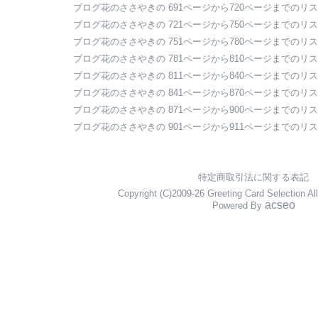
ブログ花のささやきの 691ページから720ページまでのリ
ブログ花のささやきの 721ページから750ページまでのリ
ブログ花のささやきの 751ページから780ページまでのリ
ブログ花のささやきの 781ページから810ページまでのリ
ブログ花のささやきの 811ページから840ページまでのリ
ブログ花のささやきの 841ページから870ページまでのリ
ブログ花のささやきの 871ページから900ページまでのリ
ブログ花のささやきの 901ページから911ページまでのリ
特定商取引法に関する表記
Copyright (C)2009-26 Greeting Card Selection Al
acseo
Powered By