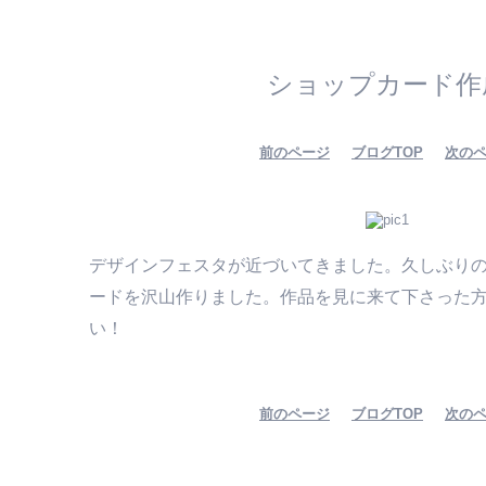
ショップカード作
前のページ
ブログTOP
次の
デザインフェスタが近づいてきました。久しぶり
ードを沢山作りました。作品を見に来て下さった
い！
前のページ
ブログTOP
次の