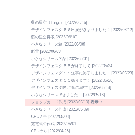
藍の星空（Large）
[2022/06/16]
デザインフェスタ’５６出展がきまりました！
[2022/06/12]
藍の星空再販
[2022/06/10]
小さなシリーズ箱
[2022/06/08]
彩雲
[2022/06/03]
小さなシリーズ欠品
[2022/05/31]
デザインフェスタ’５５が終了して
[2022/05/24]
デザインフェスタ’５５無事に終了しました！
[2022/05/23]
デザインフェスタ’５５始ります！
[2022/05/20]
デザインフェスタ限定”藍の星空”
[2022/05/18]
小さなシリーズできました！
[2022/05/16]
ショップカード作成
[2022/05/10]
表示中
小さなシリーズ作成
[2022/05/09]
CPU入手
[2022/05/03]
充電式の作成
[2022/05/01]
CPU待ち
[2022/04/28]