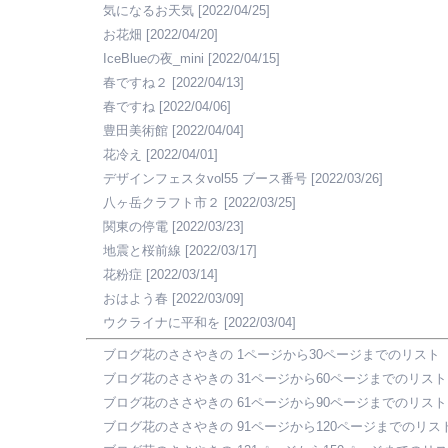
気になるお天気
[2022/04/25]
お花畑
[2022/04/20]
IceBlueの夜_mini
[2022/04/15]
春ですね２
[2022/04/13]
春ですね
[2022/04/06]
豊田美術館
[2022/04/04]
花冷え
[2022/04/01]
デザインフェスタvol55 ブース番号
[2022/03/26]
八ヶ岳クラフト市２
[2022/03/25]
関東の停電
[2022/03/23]
地震と桜前線
[2022/03/17]
花粉症
[2022/03/14]
おはよう春
[2022/03/09]
ウクライナに平和を
[2022/03/04]
ブログ花のささやきの 1ページから30ページまでのリスト
ブログ花のささやきの 31ページから60ページまでのリスト
ブログ花のささやきの 61ページから90ページまでのリスト
ブログ花のささやきの 91ページから120ページまでのリス