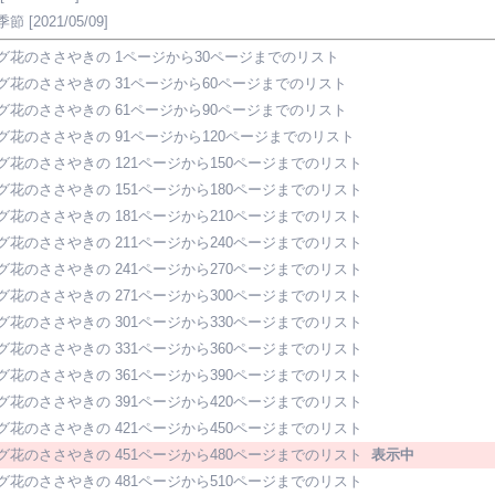
季節
[2021/05/09]
グ花のささやきの 1ページから30ページまでのリスト
グ花のささやきの 31ページから60ページまでのリスト
グ花のささやきの 61ページから90ページまでのリスト
グ花のささやきの 91ページから120ページまでのリスト
グ花のささやきの 121ページから150ページまでのリスト
グ花のささやきの 151ページから180ページまでのリスト
グ花のささやきの 181ページから210ページまでのリスト
グ花のささやきの 211ページから240ページまでのリスト
グ花のささやきの 241ページから270ページまでのリスト
グ花のささやきの 271ページから300ページまでのリスト
グ花のささやきの 301ページから330ページまでのリスト
グ花のささやきの 331ページから360ページまでのリスト
グ花のささやきの 361ページから390ページまでのリスト
グ花のささやきの 391ページから420ページまでのリスト
グ花のささやきの 421ページから450ページまでのリスト
グ花のささやきの 451ページから480ページまでのリスト
表示中
グ花のささやきの 481ページから510ページまでのリスト