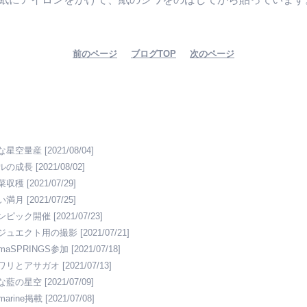
前のページ
ブログTOP
次のページ
な星空量産
[2021/08/04]
ルの成長
[2021/08/02]
菜収穫
[2021/07/29]
い満月
[2021/07/25]
ンピック開催
[2021/07/23]
ジュエクト用の撮影
[2021/07/21]
emaSPRINGS参加
[2021/07/18]
ワリとアサガオ
[2021/07/13]
な藍の星空
[2021/07/09]
amarine掲載
[2021/07/08]