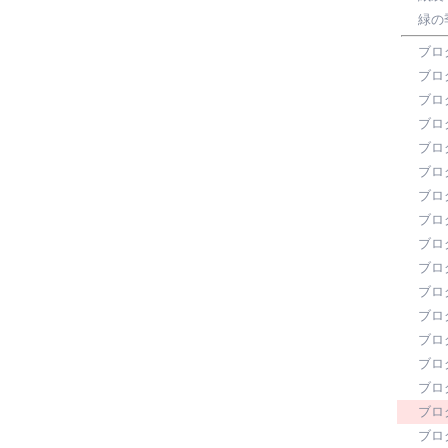
緑の
ブロ
ブロ
ブロ
ブロ
ブロ
ブロ
ブロ
ブロ
ブロ
ブロ
ブロ
ブロ
ブロ
ブロ
ブロ
ブロ
ブロ