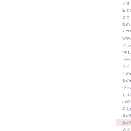
大葉
吸着
コロ
藍の
ヒマ
実家
グル
"美
ペー
ライ
月の
藍の夜
今日
もう
山椒
星を
夏の
藍の
紙袋